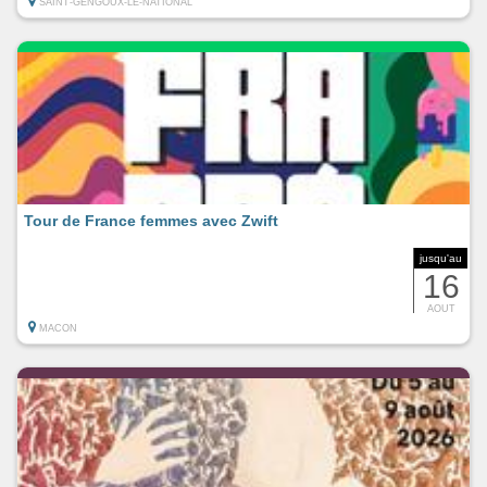
SAINT-GENGOUX-LE-NATIONAL
Tour de France femmes avec Zwift
jusqu'au
16
AOUT
MACON