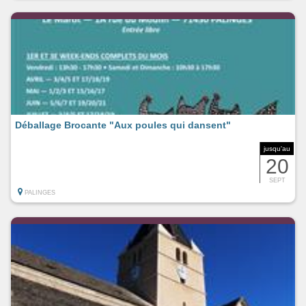
Déballage Brocante "Aux poules qui dansent"
jusqu'au
20
SEPT
PALINGES