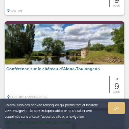
AOUT
NANTON
Conférence sur le château d’Alone-Toulongeon
le
9
AOUT
LA CHAPELLE-SOUS-UCHON
Ce site utilise des cookies techniques qui permettent et facilitent
OK
votre navigation. Ils sont indispensables et ne sauraient être
supprimés sans affecter l’accès au site et la navigation.
Gestion des cookies et données personnelles