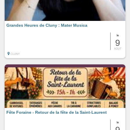
Grandes Heures de Cluny : Mater Musica
le
9
AOUT
CLUNY
Fête Foraine - Retour de la fête de la Saint-Laurent
le
9