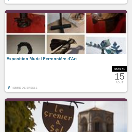
Exposition Muriel Ferronnière d'Art
jusqu'au
15
AOUT
PIERRE-DE-BRESSE