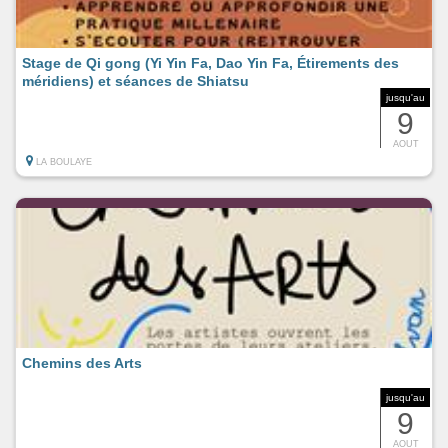
Stage de Qi gong (Yi Yin Fa, Dao Yin Fa, Étirements des
méridiens) et séances de Shiatsu
jusqu'au
9
AOUT
LA BOULAYE
Chemins des Arts
jusqu'au
9
AOUT