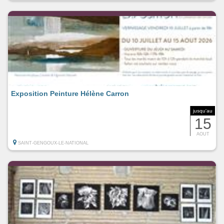
Exposition Peinture Hélène Carron
jusqu'au
15
AOUT
SAINT-GENGOUX-LE-NATIONAL