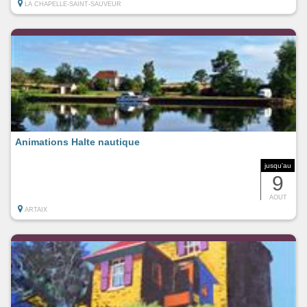
LA CHAPELLE-SAINT-SAUVEUR
Animations Halte nautique
jusqu'au
9
AOUT
ARTAIX