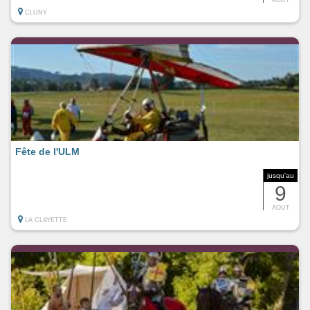
CLUNY
Fête de l'ULM
jusqu'au
9
AOUT
LA CLAYETTE