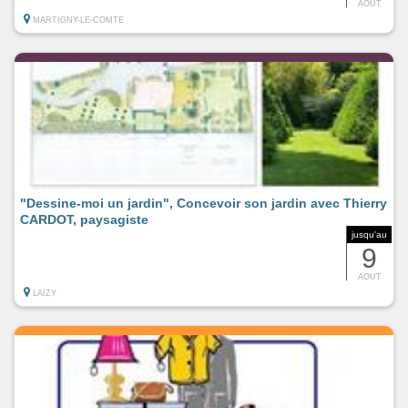
AOUT
MARTIGNY-LE-COMTE
"Dessine-moi un jardin", Concevoir son jardin avec Thierry
CARDOT, paysagiste
jusqu'au
9
AOUT
LAIZY