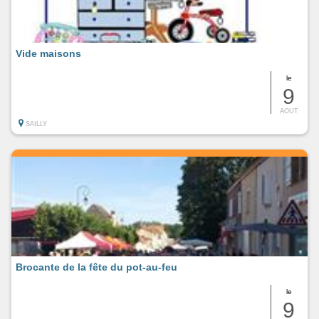
Vide maisons
le
9
AOUT
SAILLY
Brocante de la fête du pot-au-feu
le
9