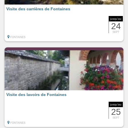
Visite des carrières de Fontaines
jusqu'au
24
SEPT
FONTAINES
Visite des lavoirs de Fontaines
jusqu'au
25
SEPT
FONTAINES