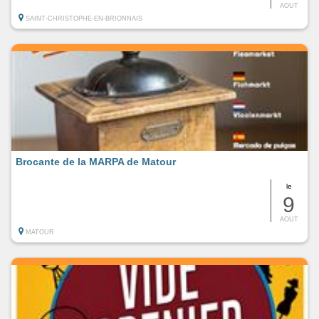
AOUT
SAINT-CHRISTOPHE-EN-BRIONNAIS
Brocante de la MARPA de Matour
le
9
AOUT
MATOUR