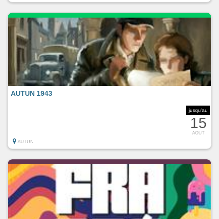
AUTUN 1943
jusqu'au
15
AOUT
AUTUN