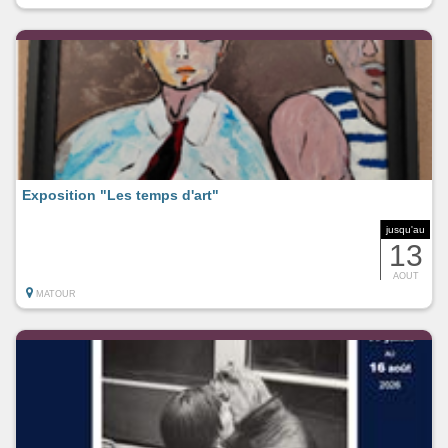
Exposition "Les temps d'art"
jusqu'au
13
AOUT
MATOUR